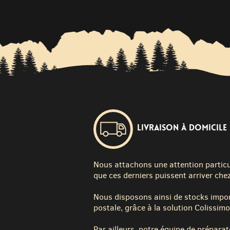
Livraison à domicile
Nous attachons une attention particuli
que ces derniers puissent arriver chez
Nous disposons ainsi de stocks impor
postale, grâce à la solution Colissimo
Par ailleurs, notre équipe de préparat