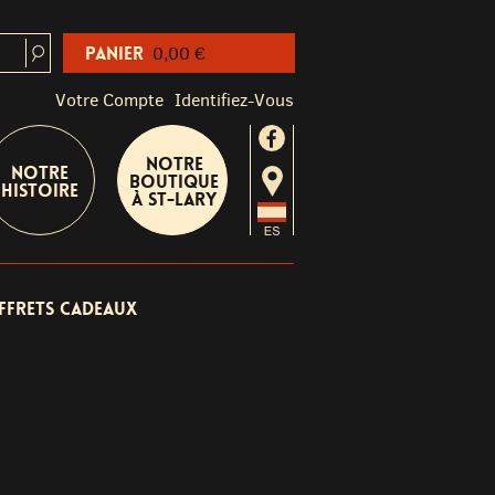
Panier
0,00 €
Votre Compte
Identifiez-Vous
Notre
Notre
boutique
Histoire
à St-Lary
ffrets cadeaux