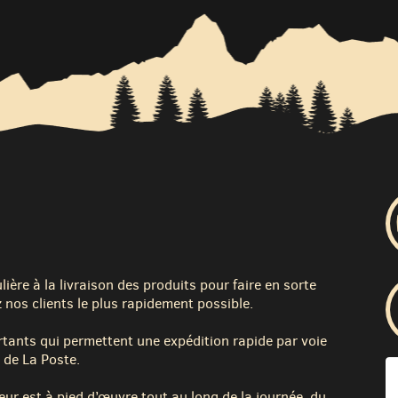
ère à la livraison des produits pour faire en sorte
 nos clients le plus rapidement possible.
tants qui permettent une expédition rapide par voie
 de La Poste.
eur est à pied d’œuvre tout au long de la journée, du