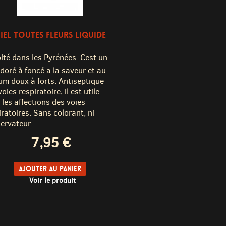
IEL TOUTES FLEURS LIQUIDE
lté dans les Pyrénées. Cest un
 doré à foncé a la saveur et au
um doux à forts. Antiseptique
oies respiratoire, il est utile
 les affections des voies
iratoires. Sans colorant, ni
ervateur.
7,95 €
Ajouter au panier
Voir le produit