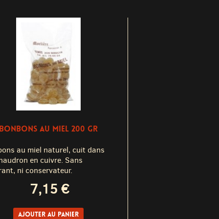
BONBONS AU MIEL 200 GR
ons au miel naturel, cuit dans
haudron en cuivre. Sans
rant, ni conservateur.
7,15 €
Ajouter au panier