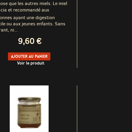
tose que les autres miels. Le miel
acia et recommandé aux
onnes ayant une digestion
icile ou aux jeunes enfants. Sans
ant, ni...
9,60 €
Ajouter au panier
Voir le produit