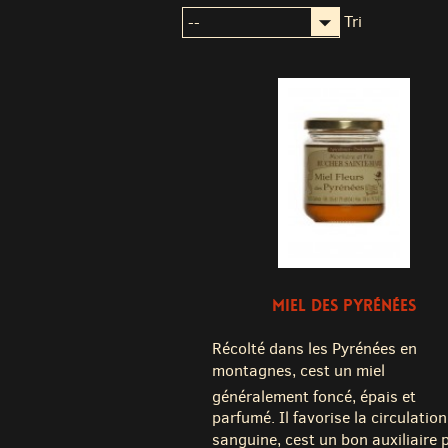
Tri
MIEL DES PYRÉNÉES
Récolté dans les Pyrénées en
montagnes, cest un miel
généralement foncé, épais et
parfumé. Il favorise la circulation
sanguine, cest un bon auxiliaire 