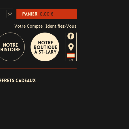
Panier
0,00 €
Votre Compte
Identifiez-Vous
Notre
Notre
boutique
Histoire
à St-Lary
ffrets cadeaux