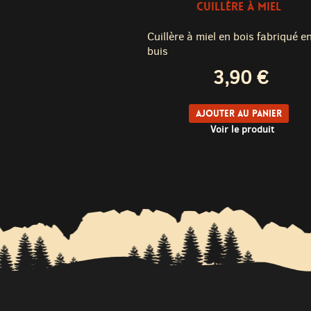
CUILLÈRE À MIEL
Cuillère à miel en bois fabriqué e
buis
3,90 €
Ajouter au panier
Voir le produit