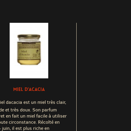
MIEL D'ACACIA
el dacacia est un miel très clair,
ide et très doux. Son parfum
et en fait un miel facile à utiliser
oute circonstance. Récolté en
 juin, il est plus riche en