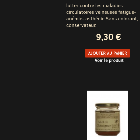
lutter contre les maladies
circulatoires veineuses fatigue-
anémie- asthénie Sans colorant, 
conservateur.
9,30 €
Ajouter au panier
Voir le produit