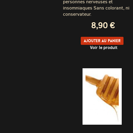
personnes nerveuses et
insomniaques Sans colorant, ni
conservateur.
8,90 €
Ajouter au panier
Voir le produit