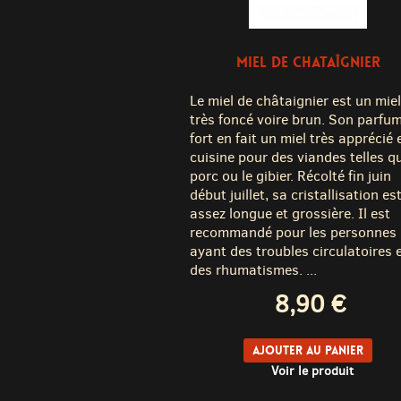
MIEL DE CHATAÎGNIER
Le miel de châtaignier est un miel
très foncé voire brun. Son parfu
fort en fait un miel très apprécié 
cuisine pour des viandes telles qu
porc ou le gibier. Récolté fin juin
début juillet, sa cristallisation es
assez longue et grossière. Il est
recommandé pour les personnes
ayant des troubles circulatoires 
des rhumatismes. ...
8,90 €
Ajouter au panier
Voir le produit