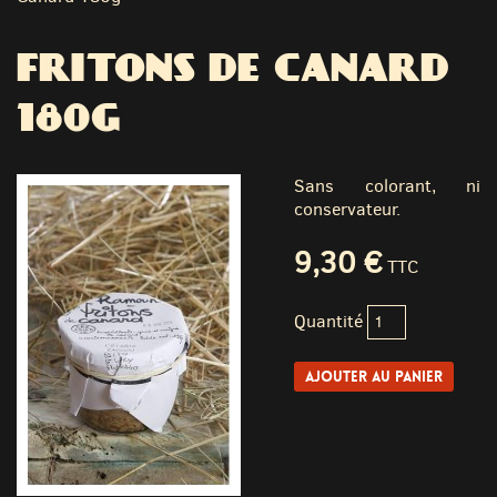
FRITONS DE CANARD
180G
Sans colorant, ni
conservateur.
9,30 €
TTC
Quantité