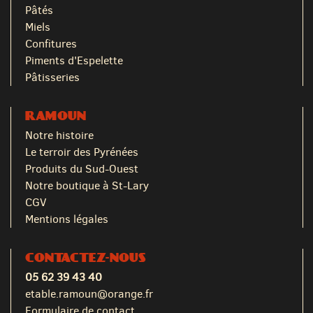
Pâtés
Miels
Confitures
Piments d'Espelette
Pâtisseries
RAMOUN
Notre histoire
Le terroir des Pyrénées
Produits du Sud-Ouest
Notre boutique à St-Lary
CGV
Mentions légales
CONTACTEZ-NOUS
05 62 39 43 40
etable.ramoun@orange.fr
Formulaire de contact