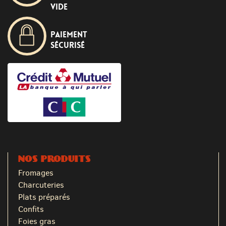
vide
Paiement
sécurisé
NOS PRODUITS
Fromages
Charcuteries
Plats préparés
Confits
Foies gras