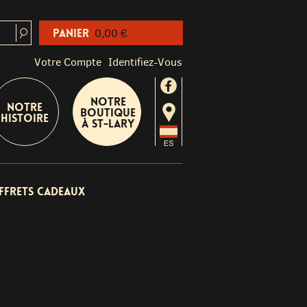
Panier
0,00 €
Votre Compte
Identifiez-Vous
Notre
Notre
boutique
Histoire
à St-Lary
ffrets cadeaux