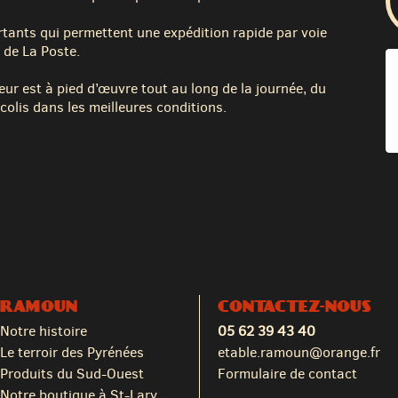
tants qui permettent une expédition rapide par voie
 de La Poste.
eur est à pied d’œuvre tout au long de la journée, du
colis dans les meilleures conditions.
RAMOUN
CONTACTEZ-NOUS
Notre histoire
05 62 39 43 40
Le terroir des Pyrénées
etable.ramoun@orange.fr
Produits du Sud-Ouest
Formulaire de contact
Notre boutique à St-Lary