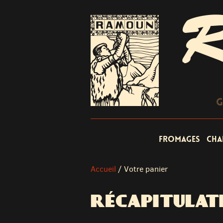
R
G
Fromages
Cha
Accueil
/
Votre panier
RÉCAPITULAT