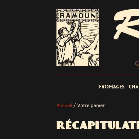
R
G
Fromages
Cha
Accueil
/
Votre panier
RÉCAPITULAT