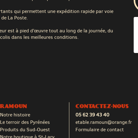
tants qui permettent une expédition rapide par voie
 de La Poste.
eur est à pied d’œuvre tout au long de la journée, du
colis dans les meilleures conditions.
RAMOUN
CONTACTEZ-NOUS
Notre histoire
05 62 39 43 40
Le terroir des Pyrénées
etable.ramoun@orange.fr
Produits du Sud-Ouest
Formulaire de contact
Notre boutique à St-Lary