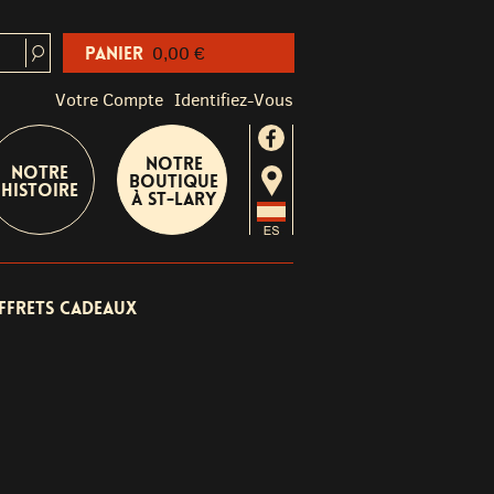
Panier
0,00 €
Votre Compte
Identifiez-Vous
Notre
Notre
boutique
Histoire
à St-Lary
ffrets cadeaux