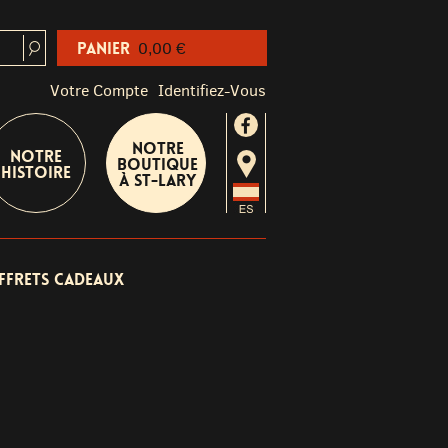
Panier
0,00 €
Votre Compte
Identifiez-Vous
Notre
Notre
boutique
Histoire
à St-Lary
ffrets cadeaux