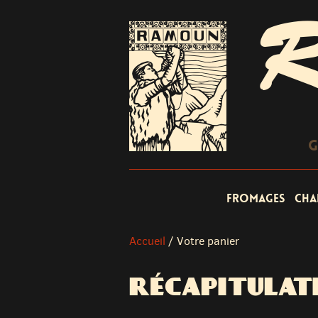
R
G
Fromages
Cha
Accueil
/
Votre panier
RÉCAPITULAT