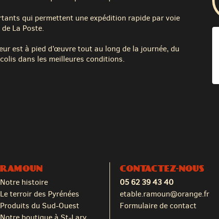
tants qui permettent une expédition rapide par voie
 de La Poste.
eur est à pied d’œuvre tout au long de la journée, du
colis dans les meilleures conditions.
RAMOUN
CONTACTEZ-NOUS
Notre histoire
05 62 39 43 40
Le terroir des Pyrénées
etable.ramoun@orange.fr
Produits du Sud-Ouest
Formulaire de contact
Notre boutique à St-Lary