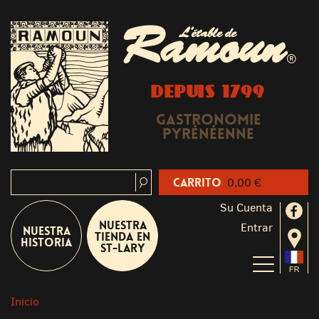
Ramoun
L'étable de
®
DEPUIS 1799
Gastronomie
Pyrénéenne
Carrito
0,00 €
Su Cuenta
Nuestra
Entrar
Nuestra
tienda en
historia
St-Lary
Inicio