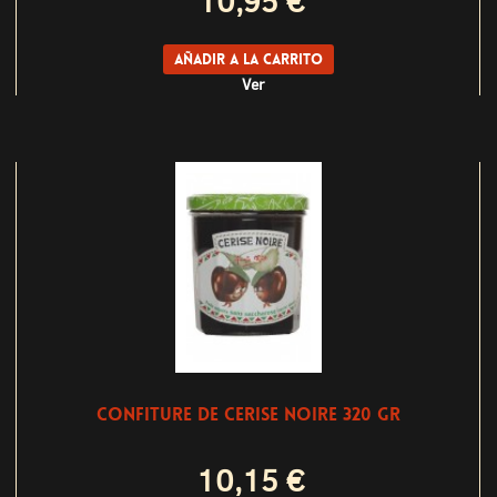
10,95 €
Añadir a la carrito
Ver
CONFITURE DE CERISE NOIRE 320 GR
10,15 €