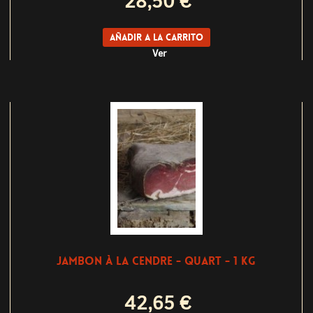
28,50 €
Añadir a la carrito
Ver
JAMBON À LA CENDRE - QUART - 1 KG
42,65 €