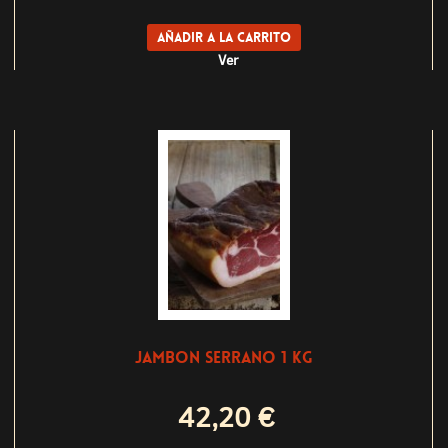
Añadir a la carrito
Ver
JAMBON SERRANO 1 KG
42,20 €