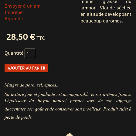
moins grasse du
Envoyer à un ami
jambon. Viande séchée
Imprimer
en altitude développant
Agrandir
beaucoup darômes.
28,50 €
TTC
Quantité
Maigre de porc, sel, épices...
Sa texture fine et fondante est incomparable et ses arômes francs.
Lépaisseur du boyau naturel permet lors de son affinage
daccentuer son goût et de conserver son moelleux. Produit sujet à
perte de poids.