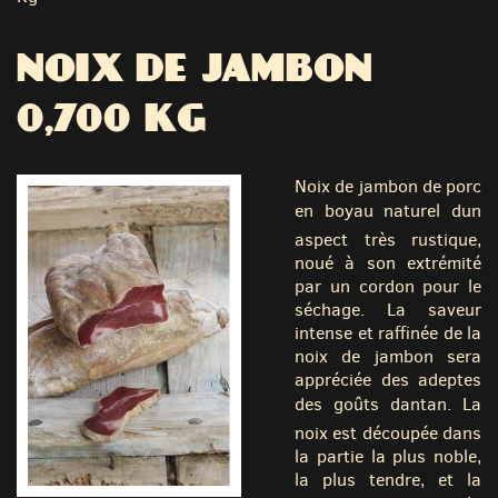
NOIX DE JAMBON
0,700 KG
Noix de jambon de porc
en boyau naturel dun
aspect très rustique,
noué à son extrémité
par un cordon pour le
séchage. La saveur
intense et raffinée de la
noix de jambon sera
appréciée des adeptes
des goûts dantan. La
noix est découpée dans
la partie la plus noble,
la plus tendre, et la