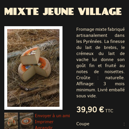
MIXTE JEUNE VILLAGE
Fromage mixte fabriqué
artisanalement dans
les Pyrénées. La finesse
du lait de brebis, le
crémeux du lait de
vache lui donne son
goût fin et fruité au
notes de noisettes.
Croûte : naturelle.
Affinage: 3 mois
minimum. Livré emballé
sous vide.
39,90 €
TTC
Envoyer à un ami
Imprimer
Coupe :
Agrandir