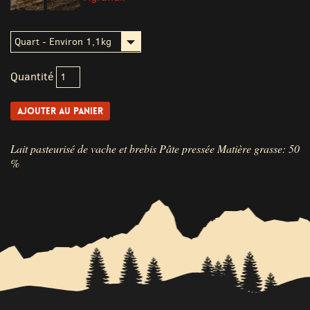
Quantité
Lait pasteurisé de vache et brebis Pâte pressée Matière grasse: 50
%