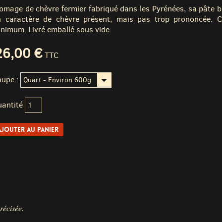
omage de chèvre fermier fabriqué dans les Pyrénées, sa pâte 
 caractère de chèvre présent, mais pas trop prononcée. Cr
nimum. Livré emballé sous vide.
26,00 €
TTC
upe :
antité
récisée.