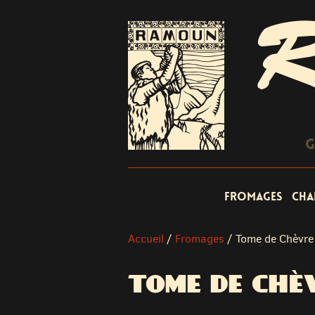
R
G
Fromages
Cha
Accueil
/
Fromages
/
Tome de Chèvre
TOME DE CHÈ