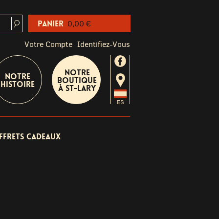
Panier
0,00 €
Votre Compte
Identifiez-Vous
Notre
Notre
boutique
Histoire
à St-Lary
ffrets cadeaux