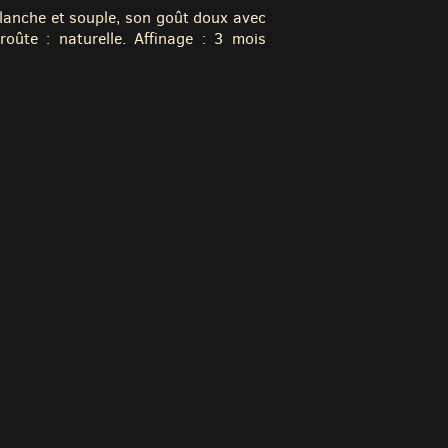
blanche et souple, son goût doux avec
oûte : naturelle. Affinage : 3 mois