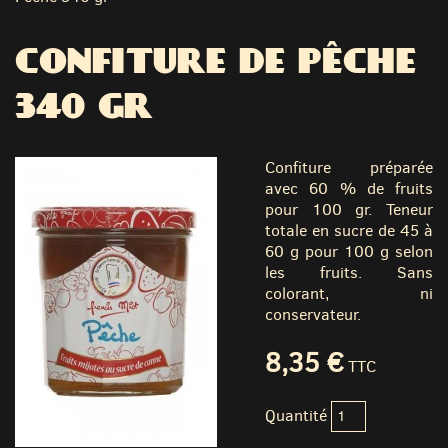
CONFITURE DE PÊCHE
340 GR
Confiture préparée
avec 60 % de fruits
pour 100 gr. Teneur
totale en sucre de 45 à
60 g pour 100 g selon
les fruits. Sans
colorant, ni
conservateur.
8,35 €
TTC
Quantité