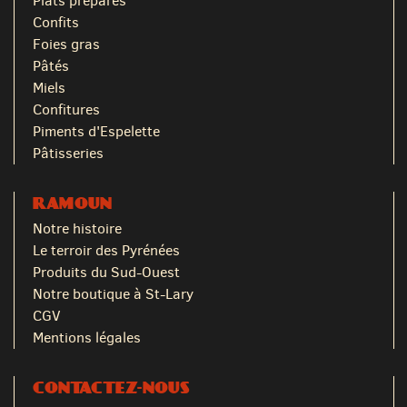
Plats préparés
Confits
Foies gras
Pâtés
Miels
Confitures
Piments d'Espelette
Pâtisseries
RAMOUN
Notre histoire
Le terroir des Pyrénées
Produits du Sud-Ouest
Notre boutique à St-Lary
CGV
Mentions légales
CONTACTEZ-NOUS