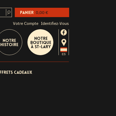
Panier
0,00 €
Votre Compte
Identifiez-Vous
Notre
Notre
boutique
Histoire
à St-Lary
ffrets cadeaux