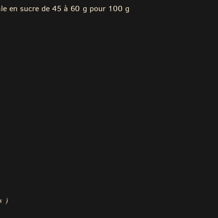
ale en sucre de 45 à 60 g pour 100 g
s )