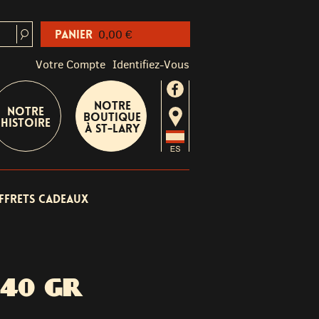
Panier
0,00 €
Votre Compte
Identifiez-Vous
Notre
Notre
boutique
Histoire
à St-Lary
ffrets cadeaux
340 GR