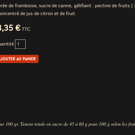
rée de framboise, sucre de canne, gélifiant : pectine de fruits ( s
concentré de jus de citron et de fruit.
8,35 €
TTC
antité
r 100 gr. Teneur totale en sucre de 45 à 60 g pour 100 g selon les frui