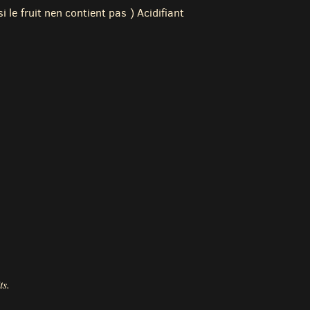
i le fruit nen contient pas ) Acidifiant
ts.