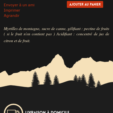
Envoyer à un ami
Imprimer
Agrandir
Myrtilles de montagne, sucre de canne, gélifiant : pectine de fruits
( si le fruit n'en contient pas )
Acidifiant : concentré de jus de
citron et de fruit.
Livraison à domicile