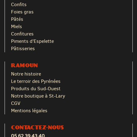
Confits
Foies gras
Pâtés
Miels
Confitures
Piments d'Espelette
Pâtisseries
RAMOUN
Notre histoire
Le terroir des Pyrénées
Produits du Sud-Ouest
Notre boutique à St-Lary
CGV
Mentions légales
CONTACTEZ-NOUS
05 62 39 43 40