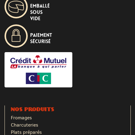
Emballé
sous
vide
Paiement
sécurisé
NOS PRODUITS
Fromages
Charcuteries
Plats préparés