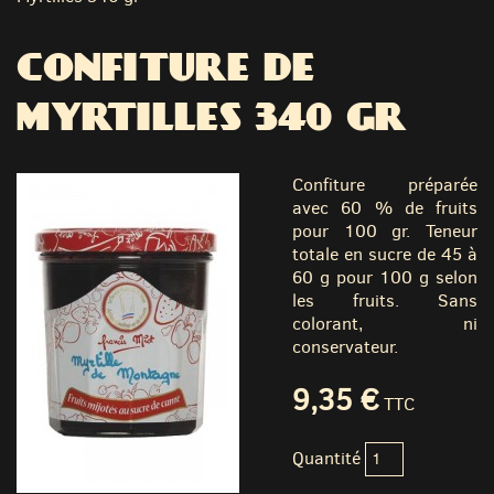
CONFITURE DE
MYRTILLES 340 GR
Confiture préparée
avec 60 % de fruits
pour 100 gr. Teneur
totale en sucre de 45 à
60 g pour 100 g selon
les fruits. Sans
colorant, ni
conservateur.
9,35 €
TTC
Quantité