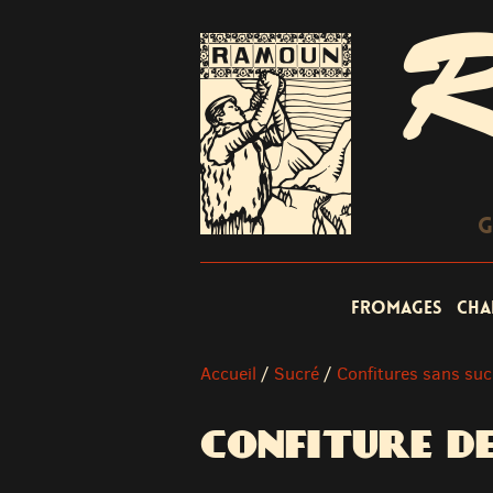
R
G
Fromages
Cha
Accueil
/
Sucré
/
Confitures sans suc
CONFITURE DE