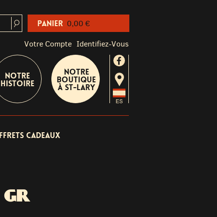
Panier
0,00 €
Votre Compte
Identifiez-Vous
Notre
Notre
boutique
Histoire
à St-Lary
ffrets cadeaux
 GR