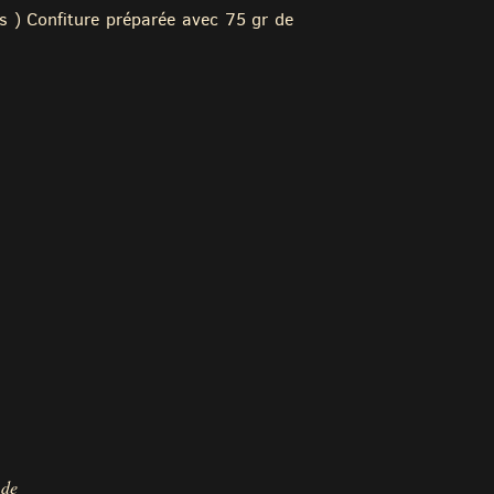
ts ) Confiture préparée avec 75 gr de
 de