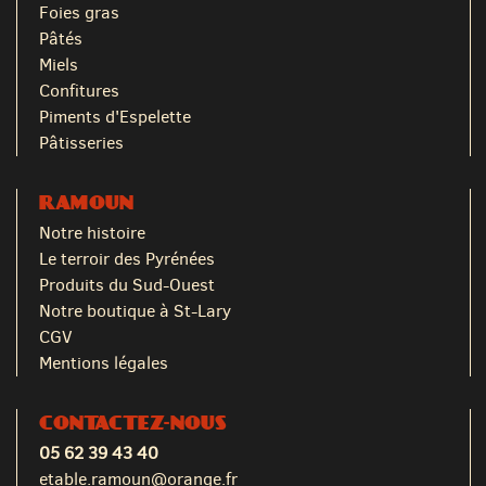
Foies gras
Pâtés
Miels
Confitures
Piments d'Espelette
Pâtisseries
RAMOUN
Notre histoire
Le terroir des Pyrénées
Produits du Sud-Ouest
Notre boutique à St-Lary
CGV
Mentions légales
CONTACTEZ-NOUS
05 62 39 43 40
etable.ramoun@orange.fr