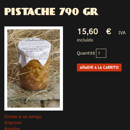
PISTACHE 790 GR
15,60 €
IVA
incluído
Quantité
Enviar a un amigo
Imprimir
Ampliar